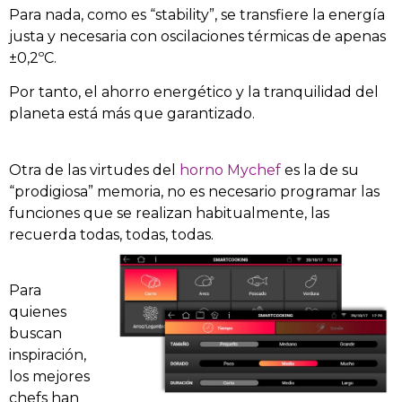
P
ara nada, como es “stability”, se transfiere la energía
justa y necesaria con oscilaciones térmicas de apenas
±0,2ºC.
Por tanto, el ahorro energético y la tranquilidad del
planeta está más que garantizado.
Otra de las virtudes del
horno Mychef
es la de su
“prodigiosa” memoria, no es necesario programar las
funciones que se realizan habitualmente, las
recuerda todas, todas, todas.
Para
quienes
buscan
inspiración,
los mejores
chefs han