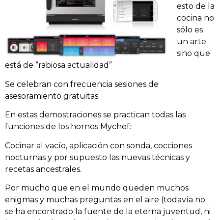
esto de la
cocina no
sólo es
un arte
sino que
está de “rabiosa actualidad”
S
e celebran con frecuencia sesiones de
asesoramiento gratuitas.
En estas demostraciones se practican todas las
funciones de los hornos Mychef:
Cocinar al vacío, aplicación con sonda, cocciones
nocturnas y por supuesto las nuevas técnicas y
recetas ancestrales.
Por mucho que en el mundo queden muchos
enigmas y muchas preguntas en el aire (todavía no
se ha encontrado la fuente de la eterna juventud, ni