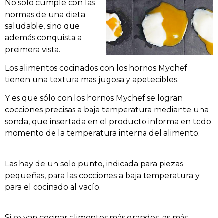
No solo cumple con las
normas de una dieta
saludable, sino que
además c
onquista a
preimera vista.
Los alimentos cocinados con los hornos Mychef
tienen una textura más jugosa y apetecibles.
Y es que sólo con los hornos Mychef se logran
cocciones precisas a baja temperatura mediante una
sonda, que insertada en el producto informa en todo
momento de la temperatura interna del alimento.
Las hay de un solo punto, indicada para piezas
pequeñas, para las cocciones a baja temperatura y
para el cocinado al vacío.
Si se van cocinar alimentos más grandes, es más