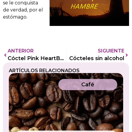
se le conquista
de verdad, por el
estómago.
ANTERIOR
SIGUIENTE
Cóctel Pink HeartBeat
Cócteles sin alcohol
ARTÍCULOS RELACIONADOS
Café