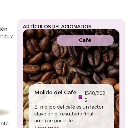
ARTÍCULOS RELACIONADOS
bién
res, y
Café
Molido del Cafe
15/10/202
5
El molido del café es un factor
clave en el resultado final,
aunque pocos le…
ente