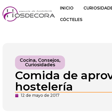
INICIO
CURIOSIDAD
CÓCTELES
Cocina
,
Consejos
,
Curiosidades
Comida de aprove
hostelería
12 de mayo de 2017