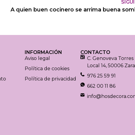
SIGU
INFORMACIÓN
CONTACTO
Aviso legal
C. Genoveva Torres 
Local 14, 50006 Zar
Política de cookies
976 25 59 91
nto
Política de privacidad
662 00 11 86
info@hosdecora.co