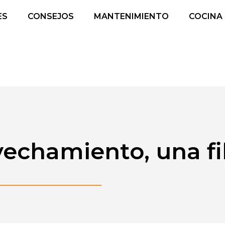
ES
CONSEJOS
MANTENIMIENTO
COCINA
chamiento, una fil