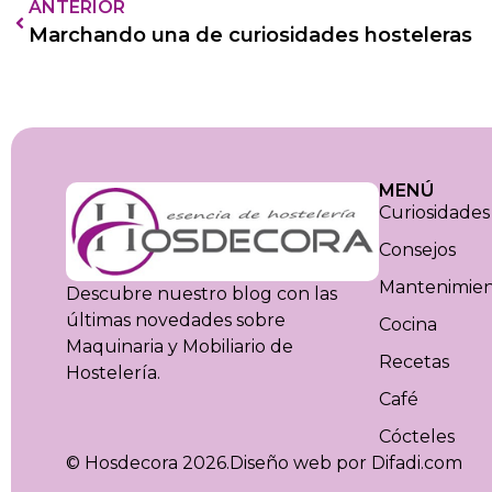
ANTERIOR
Marchando una de curiosidades hosteleras
MENÚ
Curiosidades
Consejos
Mantenimie
Descubre nuestro blog con las
últimas novedades sobre
Cocina
Maquinaria y Mobiliario de
Recetas
Hostelería.
Café
Cócteles
© Hosdecora 2026.
Diseño web por Difadi.com