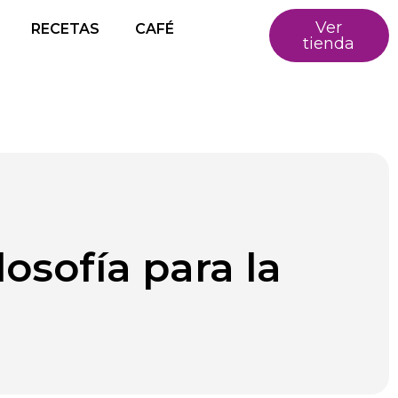
Ver
RECETAS
CAFÉ
tienda
osofía para la