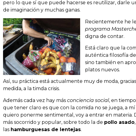
pero lo que sí que puede hacerse es reutilizar, darle u
de imaginación y muchas ganas.
Recientemente he leí
programa Masterch
digna de contar.
Está claro que la co
auténtica filosofía de
sino también en aprov
platos nuevos.
Así, su práctica está actualmente muy de moda, gracias
medida, a la timda crisis.
Además cada vez hay más
conciencia social
, en tiempo
que tener claro es que con la comida no se juega, a m
quiero ponerme sentimental, voy a entrar en materia. D
más socorrido y popular, sobre todo la de
pollo asado
las
hamburguesas de lentejas
.